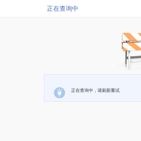
正在查询中
正在查询中，请刷新重试